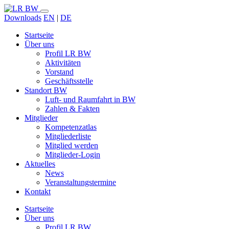
Downloads
EN
|
DE
Startseite
Über uns
Profil LR BW
Aktivitäten
Vorstand
Geschäftsstelle
Standort BW
Luft- und Raumfahrt in BW
Zahlen & Fakten
Mitglieder
Kompetenzatlas
Mitgliederliste
Mitglied werden
Mitglieder-Login
Aktuelles
News
Veranstaltungstermine
Kontakt
Startseite
Über uns
Profil LR BW