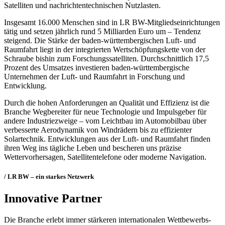
Satelliten und nachrichtentechnischen Nutzlasten.
Insgesamt 16.000 Menschen sind in LR BW-Mitgliedseinrichtungen
tätig und setzen jährlich rund 5 Milliarden Euro um – Tendenz
steigend. Die Stärke der baden-württembergischen Luft- und
Raumfahrt liegt in der integrierten Wertschöpfungskette von der
Schraube bishin zum Forschungssatelliten. Durchschnittlich 17,5
Prozent des Umsatzes investieren baden-württembergische
Unternehmen der Luft- und Raumfahrt in Forschung und
Entwicklung.
Durch die hohen Anforderungen an Qualität und Effizienz ist die
Branche Wegbereiter für neue Technologie und Impulsgeber für
andere Industriezweige – vom Leichtbau im Automobilbau über
verbesserte Aerodynamik von Windrädern bis zu effizienter
Solartechnik. Entwicklungen aus der Luft- und Raumfahrt finden
ihren Weg ins tägliche Leben und bescheren uns präzise
Wettervorhersagen, Satellitentelefone oder moderne Navigation.
/ LR BW – ein starkes Netzwerk
Innovative Partner
Die Branche erlebt immer stärkeren internationalen Wettbewerbs-