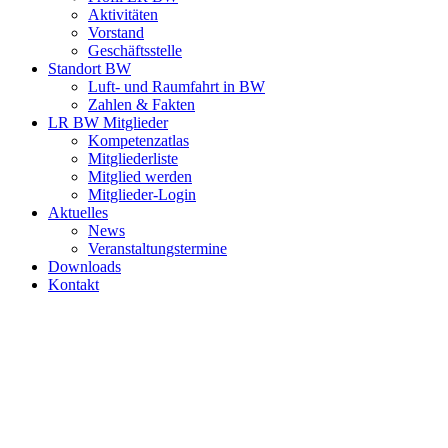
Aktivitäten
Vorstand
Geschäftsstelle
Standort BW
Luft- und Raumfahrt in BW
Zahlen & Fakten
LR BW Mitglieder
Kompetenzatlas
Mitgliederliste
Mitglied werden
Mitglieder-Login
Aktuelles
News
Veranstaltungstermine
Downloads
Kontakt