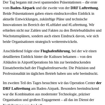
Der Tag begann mit zwei spannenden Präsentationen – die erste
vom
Baden-Airpark
und die zweite von der
DRF Luftrettung
.
Beide Präsentationen gaben einen eindrucksvollen Einblick in
aktuelle Entwicklungen, zukünftige Pläne und technische
Innovationen im Bereich der #Luftfahrt und #Luftrettung. Wir
erhielten nicht nur Zahlen und Fakten zu den Betriebsabläufen und
Wachstumsplänen, sondern auch einen Eindruck davon, wie sich
beide Organisationen strategisch weiterentwickeln.
Anschließend folgte eine
Flughafenführung
, bei der wir einen
detaillierten Einblick hinter die Kulissen bekamen – von den
Abläufen in AirportOperations bis hin zur beeindruckenden
Einsatzbereitschaft der Flughafenfeuerwehr. Die Präzision und
Professionalität im täglichen Betrieb haben uns sehr beeindruckt.
Im zweiten Teil des Tages besuchten wir das Operation Center
der
DRF Luftrettung
am Baden-Airpark. Besonders beeindruckend
war die Kombination aus modernster Technologie, präziser
Organisation und großem Engagement – all das im Dienst der