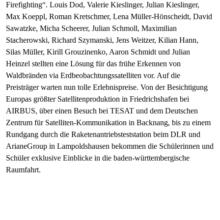
Firefighting“. Louis Dod, Valerie Kieslinger, Julian Kieslinger,
Max Koeppl, Roman Kretschmer, Lena Müller-Hönscheidt, David
Sawatzke, Micha Scheerer, Julian Schmoll, Maximilian
Stacherowski, Richard Szymanski, Jens Weitzer, Kilian Hann,
Silas Müller, Kirill Grouzinenko, Aaron Schmidt und Julian
Heinzel stellten eine Lösung für das frühe Erkennen von
Waldbränden via Erdbeobachtungssatelliten vor. Auf die
Preisträger warten nun tolle Erlebnispreise. Von der Besichtigung
Europas größter Satellitenproduktion in Friedrichshafen bei
AIRBUS, über einen Besuch bei TESAT und dem Deutschen
Zentrum für Satelliten-Kommunikation in Backnang, bis zu einem
Rundgang durch die Raketenantriebsteststation beim DLR und
ArianeGroup in Lampoldshausen bekommen die Schülerinnen und
Schüler exklusive Einblicke in die baden-württembergische
Raumfahrt.