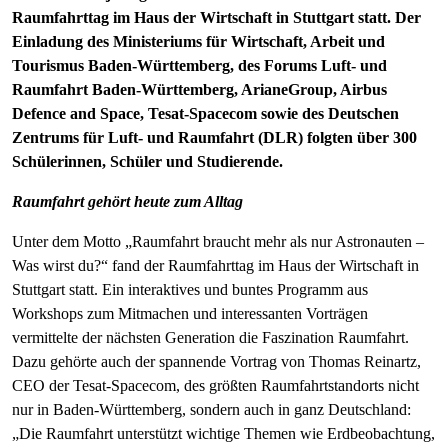
Raumfahrttag im Haus der Wirtschaft in Stuttgart statt. Der
Einladung des Ministeriums für Wirtschaft, Arbeit und
Tourismus Baden-Württemberg, des Forums Luft- und
Raumfahrt Baden-Württemberg, ArianeGroup, Airbus
Defence and Space, Tesat-Spacecom sowie des Deutschen
Zentrums für Luft- und Raumfahrt (DLR) folgten über 300
Schülerinnen, Schüler und Studierende.
Raumfahrt gehört heute zum Alltag
Unter dem Motto „Raumfahrt braucht mehr als nur Astronauten –
Was wirst du?“ fand der Raumfahrttag im Haus der Wirtschaft in
Stuttgart statt. Ein interaktives und buntes Programm aus
Workshops zum Mitmachen und interessanten Vorträgen
vermittelte der nächsten Generation die Faszination Raumfahrt.
Dazu gehörte auch der spannende Vortrag von Thomas Reinartz,
CEO der Tesat-Spacecom, des größten Raumfahrtstandorts nicht
nur in Baden-Württemberg, sondern auch in ganz Deutschland:
„Die Raumfahrt unterstützt wichtige Themen wie Erdbeobachtung,