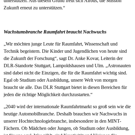
unterstützen. Aus diesem Grund freut sich Airbus, die Mission
Zukunft erneut zu unterstützen.“
Wachstumsbranche Raumfahrt braucht Nachwuchs
„Wir möchten junge Leute für Raumfahrt, Wissenschaft und
Technik begeistern. Die Kinder und Jugendlichen von heute sind
die Zukunft der Forschung“, sagt Dr. Anke Kovar, Leiterin der
DLR-Standorte Stuttgart, Lampoldshausen und Ulm. „Astronauten
sind dabei nicht die Einzigen, die für die Raumfahrt wichtig sind.
Egal ob Studium oder Ausbildung, unsere Welt von morgen
braucht sie alle. Das DLR Stuttgart bietet in diesen Bereichen für
jeden die richtige Möglichkeit durchzustarten.“
„2040 wird der internationale Raumfahrtmarkt so groß sein wie die
heutige Automobilbranche. Deshalb brauchen wir Nachwuchs in
unserer Hochtechnologiebranche, insbesondere in den MINT-
Fächern. Ob Mädchen oder Jungen, ob Studium oder Ausbildung,