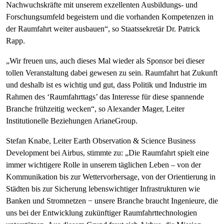
Nachwuchskräfte mit unserem exzellenten Ausbildungs- und
Forschungsumfeld begeistern und die vorhanden Kompetenzen in
der Raumfahrt weiter ausbauen“, so Staatssekretär Dr. Patrick
Rapp.
„Wir freuen uns, auch dieses Mal wieder als Sponsor bei dieser
tollen Veranstaltung dabei gewesen zu sein. Raumfahrt hat Zukunft
und deshalb ist es wichtig und gut, dass Politik und Industrie im
Rahmen des ‘Raumfahrttags’ das Interesse für diese spannende
Branche frühzeitig wecken“, so Alexander Mager, Leiter
Institutionelle Beziehungen ArianeGroup.
Stefan Knabe, Leiter Earth Observation & Science Business
Development bei Airbus, stimmte zu: „Die Raumfahrt spielt eine
immer wichtigere Rolle in unserem täglichen Leben – von der
Kommunikation bis zur Wettervorhersage, von der Orientierung in
Städten bis zur Sicherung lebenswichtiger Infrastrukturen wie
Banken und Stromnetzen − unsere Branche braucht Ingenieure, die
uns bei der Entwicklung zukünftiger Raumfahrttechnologien