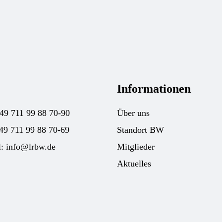
Informationen
+49 711 99 88 70-90
Über uns
49 711 99 88 70-69
Standort BW
l:
info@lrbw.de
Mitglieder
Aktuelles