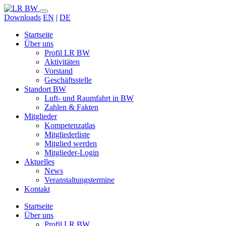
Downloads
EN
|
DE
Startseite
Über uns
Profil LR BW
Aktivitäten
Vorstand
Geschäftsstelle
Standort BW
Luft- und Raumfahrt in BW
Zahlen & Fakten
Mitglieder
Kompetenzatlas
Mitgliederliste
Mitglied werden
Mitglieder-Login
Aktuelles
News
Veranstaltungstermine
Kontakt
Startseite
Über uns
Profil LR BW