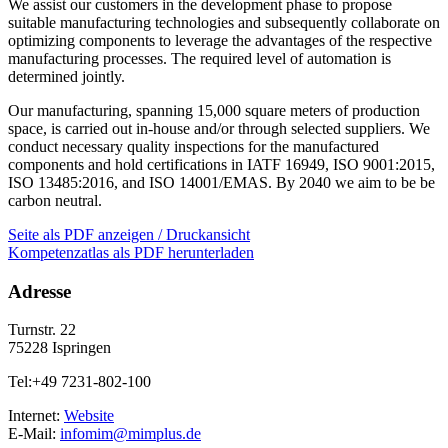
We assist our customers in the development phase to propose
suitable manufacturing technologies and subsequently collaborate on
optimizing components to leverage the advantages of the respective
manufacturing processes. The required level of automation is
determined jointly.
Our manufacturing, spanning 15,000 square meters of production
space, is carried out in-house and/or through selected suppliers. We
conduct necessary quality inspections for the manufactured
components and hold certifications in IATF 16949, ISO 9001:2015,
ISO 13485:2016, and ISO 14001/EMAS. By 2040 we aim to be be
carbon neutral.
Seite als PDF anzeigen / Druckansicht
Kompetenzatlas als PDF herunterladen
Adresse
Turnstr. 22
75228 Ispringen
Tel:+49 7231-802-100
Internet:
Website
E-Mail:
infomim@mimplus.de