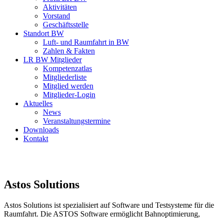
Aktivitäten
Vorstand
Geschäftsstelle
Standort BW
Luft- und Raumfahrt in BW
Zahlen & Fakten
LR BW Mitglieder
Kompetenzatlas
Mitgliederliste
Mitglied werden
Mitglieder-Login
Aktuelles
News
Veranstaltungstermine
Downloads
Kontakt
Astos Solutions
Astos Solutions ist spezialisiert auf Software und Testsysteme für die
Raumfahrt. Die ASTOS Software ermöglicht Bahnoptimierung,