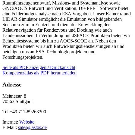
Raumfahrzeugenentwurf, Missions- und Systemanalyse sowie
GNC/AOCS Entwurf und Verifikation. Die PEET Software bietet
eine Fehlerbudgetanalyse nach ESA Vorgaben. Unser Kamera- und
LIDAR-Simulator ermöglicht die Emulation von bildgebenden
Sensoren zum in Echtzeit und dient der Entwicklung der
Relativnavigation für Rendezvous und Docking wie auch
Landemissionen. In Verbindung mit dSPACE Produkten bieten wir
Echtzeittestsysteme bis hin zu AOCS-SCOE an. Neben den
Produkten bieten wir auch Entwicklungsdienstleistungen an und
beteiligen uns an ESA Technologieprojekten und
Forschungsprojekten.
Seite als PDF anzeigen / Druckansicht
Kompetenzatlas als PDF herunterladen
Adresse
Meitnerstr. 8
70563 Stuttgart
Tel:+49 711-89263300
Internet:
Website
E-Mail:
sales@astos.de