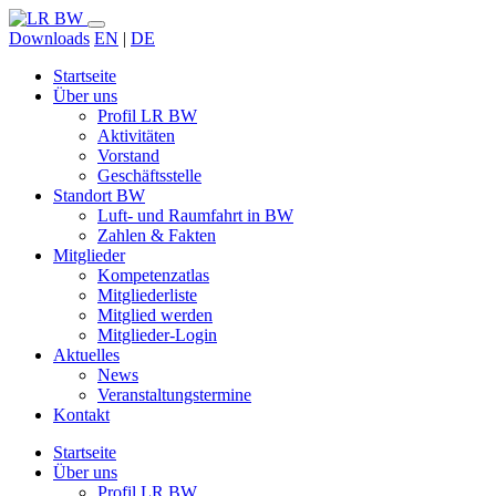
Downloads
EN
|
DE
Startseite
Über uns
Profil LR BW
Aktivitäten
Vorstand
Geschäftsstelle
Standort BW
Luft- und Raumfahrt in BW
Zahlen & Fakten
Mitglieder
Kompetenzatlas
Mitgliederliste
Mitglied werden
Mitglieder-Login
Aktuelles
News
Veranstaltungstermine
Kontakt
Startseite
Über uns
Profil LR BW