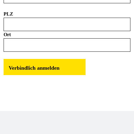
PLZ
Ort
Verbindlich anmelden