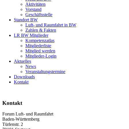
Aktivitäten
Vorstand
Geschäftsstelle
Standort BW
Luft- und Raumfahrt in BW
Zahlen & Fakten
LR BW Mitglieder
Kompetenzatlas
Mitgliederliste
Mitglied werden
Mitglieder-Login
Aktuelles
News
Veranstaltungstermine
Downloads
Kontakt
Kontakt
Forum Luft- und Raumfahrt
Baden-Württemberg
Türlenstr. 2