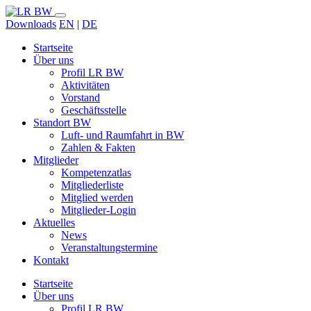
Downloads
EN
|
DE
Startseite
Über uns
Profil LR BW
Aktivitäten
Vorstand
Geschäftsstelle
Standort BW
Luft- und Raumfahrt in BW
Zahlen & Fakten
Mitglieder
Kompetenzatlas
Mitgliederliste
Mitglied werden
Mitglieder-Login
Aktuelles
News
Veranstaltungstermine
Kontakt
Startseite
Über uns
Profil LR BW