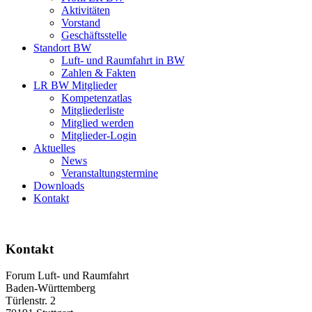
Aktivitäten
Vorstand
Geschäftsstelle
Standort BW
Luft- und Raumfahrt in BW
Zahlen & Fakten
LR BW Mitglieder
Kompetenzatlas
Mitgliederliste
Mitglied werden
Mitglieder-Login
Aktuelles
News
Veranstaltungstermine
Downloads
Kontakt
Kontakt
Forum Luft- und Raumfahrt
Baden-Württemberg
Türlenstr. 2