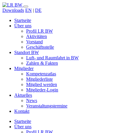
Downloads
EN
|
DE
Startseite
Über uns
Profil LR BW
Aktivitäten
Vorstand
Geschäftsstelle
Standort BW
Luft- und Raumfahrt in BW
Zahlen & Fakten
Mitglieder
Kompetenzatlas
Mitgliederliste
Mitglied werden
Mitglieder-Login
Aktuelles
News
Veranstaltungstermine
Kontakt
Startseite
Über uns
Profil LR BW