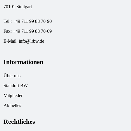
70191 Stuttgart
Tel.: +49 711 99 88 70-90
Fax: +49 711 99 88 70-69
E-Mail:
info@lrbw.de
Informationen
Über uns
Standort BW
Mitglieder
Aktuelles
Rechtliches