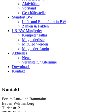
Aktivitäten
Vorstand
Geschäftsstelle
Standort BW
Luft- und Raumfahrt in BW
Zahlen & Fakten
LR BW Mitglieder
Kompetenzatlas
Mitgliederliste
Mitglied werden
Mitglieder-Login
Aktuelles
News
Veranstaltungstermine
Downloads
Kontakt
Kontakt
Forum Luft- und Raumfahrt
Baden-Württemberg
Türlenstr. 2