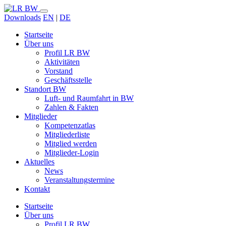
Downloads
EN
|
DE
Startseite
Über uns
Profil LR BW
Aktivitäten
Vorstand
Geschäftsstelle
Standort BW
Luft- und Raumfahrt in BW
Zahlen & Fakten
Mitglieder
Kompetenzatlas
Mitgliederliste
Mitglied werden
Mitglieder-Login
Aktuelles
News
Veranstaltungstermine
Kontakt
Startseite
Über uns
Profil LR BW