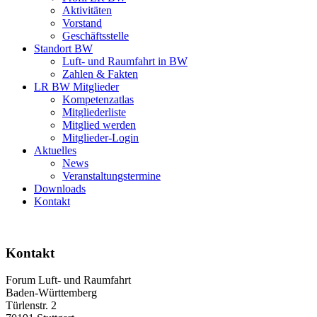
Aktivitäten
Vorstand
Geschäftsstelle
Standort BW
Luft- und Raumfahrt in BW
Zahlen & Fakten
LR BW Mitglieder
Kompetenzatlas
Mitgliederliste
Mitglied werden
Mitglieder-Login
Aktuelles
News
Veranstaltungstermine
Downloads
Kontakt
Kontakt
Forum Luft- und Raumfahrt
Baden-Württemberg
Türlenstr. 2