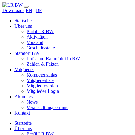
Downloads
EN
|
DE
Startseite
Über uns
Profil LR BW
Aktivitäten
Vorstand
Geschäftsstelle
Standort BW
Luft- und Raumfahrt in BW
Zahlen & Fakten
Mitglieder
Kompetenzatlas
Mitgliederliste
Mitglied werden
Mitglieder-Login
Aktuelles
News
Veranstaltungstermine
Kontakt
Startseite
Über uns
Profil LR BW