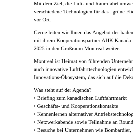
Mit dem Ziel, die Luft- und Raumfahrt umwelt
verschiedene Technologien für das „grüne Fli
vor Ort.
Gerne leiten wir Ihnen das Angebot der bad
mit ihrem Kooperationspartner AHK Kanada ü
2025 in den Großraum Montreal weiter.
Montreal ist Heimat von führenden Unternehm
auch innovative Luftfahrttechnologien entwic
Innovations-Ökosystem, das sich auf die Deka
Was steht auf der Agenda?
• Briefing zum kanadischen Luftfahrtmarkt
• Geschäfts- und Kooperationskontakte
• Kennenlernen alternativer Antriebstechnolo
• Netzwerkabende sowie Teilnahme an Round
• Besuche bei Unternehmen wie Bombardier, I