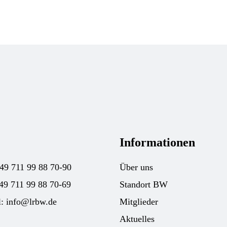
Informationen
+49 711 99 88 70-90
Über uns
49 711 99 88 70-69
Standort BW
l:
info@lrbw.de
Mitglieder
Aktuelles