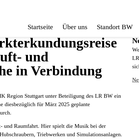
Startseite
Über uns
Standort BW
kterkundungsreise
Ne
We
uft- und
LR
e in Verbindung
sic
Ne
HK Region Stuttgart unter Beteiligung des LR BW ein
e diesbezüglich für März 2025 geplante
urch.
t- und Raumfahrt. Hier spielt die Musik bei der
 Hubschraubern, Triebwerken und Simulationsanlagen.