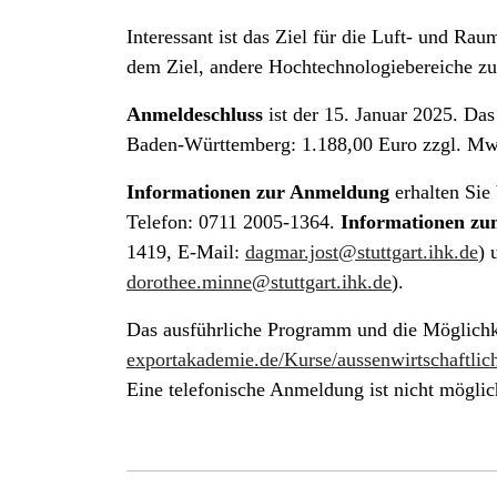
Interessant ist das Ziel für die Luft- und Ra
dem Ziel, andere Hochtechnologiebereiche zu
Anmeldeschluss
ist der 15. Januar 2025. Da
Baden-Württemberg: 1.188,00 Euro zzgl. Mw
Informationen zur Anmeldung
erhalten Sie
Telefon: 0711 2005-1364.
Informationen zum
1419, E-Mail:
dagmar.jost@stuttgart.ihk.de
) 
dorothee.minne@stuttgart.ihk.de
).
Das ausführliche Programm und die Möglichk
exportakademie.de/Kurse/aussenwirtschaftl
Eine telefonische Anmeldung ist nicht möglic