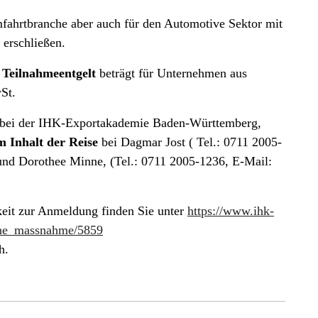
umfahrtbranche aber auch für den Automotive Sektor mit
 erschließen.
s
Teilnahmeentgelt
beträgt für Unternehmen aus
St.
 bei der IHK-Exportakademie Baden-Württemberg,
 Inhalt der Reise
bei Dagmar Jost ( Tel.: 0711 2005-
und Dorothee Minne, (Tel.: 0711 2005-1236, E-Mail:
eit zur Anmeldung finden Sie unter
https://www.ihk-
iche_massnahme/5859
h.