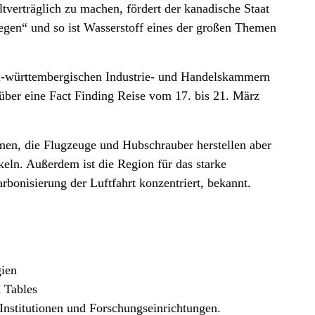
verträglich zu machen, fördert der kanadische Staat
egen“ und so ist Wasserstoff eines der großen Themen
en-württembergischen Industrie- und Handelskammern
ber eine Fact Finding Reise vom 17. bis 21. März
en, die Flugzeuge und Hubschrauber herstellen aber
keln. Außerdem ist die Region für das starke
rbonisierung der Luftfahrt konzentriert, bekannt.
gien
 Tables
nstitutionen und Forschungseinrichtungen.