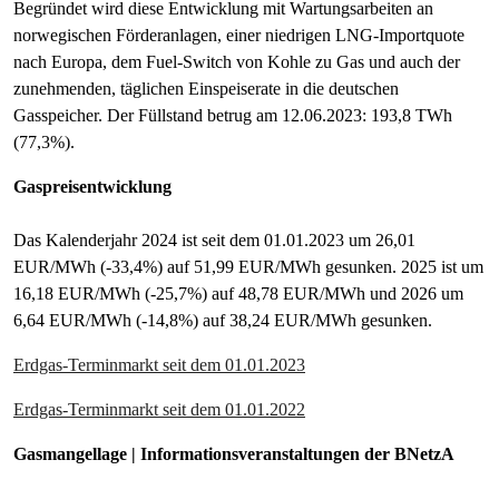
Begründet wird diese Entwicklung mit Wartungsarbeiten an
norwegischen Förderanlagen, einer niedrigen LNG-Importquote
nach Europa, dem Fuel-Switch von Kohle zu Gas und auch der
zunehmenden, täglichen Einspeiserate in die deutschen
Gasspeicher. Der Füllstand betrug am 12.06.2023: 193,8 TWh
(77,3%).
Gaspreisentwicklung
Das Kalenderjahr 2024 ist seit dem 01.01.2023 um 26,01
EUR/MWh (-33,4%) auf 51,99 EUR/MWh gesunken. 2025 ist um
16,18 EUR/MWh (-25,7%) auf 48,78 EUR/MWh und 2026 um
6,64 EUR/MWh (-14,8%) auf 38,24 EUR/MWh gesunken.
Erdgas-Terminmarkt seit dem 01.01.2023
Erdgas-Terminmarkt seit dem 01.01.2022
Gasmangellage | Informationsveranstaltungen der BNetzA