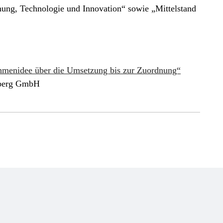
ung, Technologie und Innovation“ sowie „Mittelstand
menidee über die Umsetzung bis zur Zuordnung“
mberg GmbH