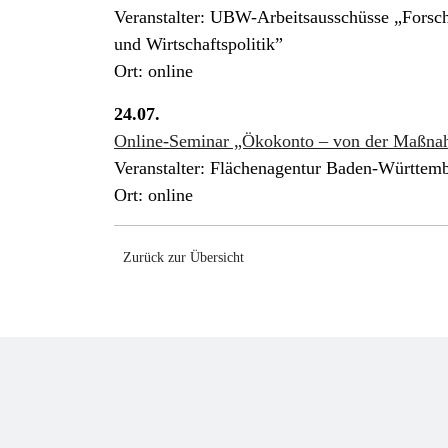
Veranstalter: UBW-Arbeitsausschüsse „Forsch
und Wirtschaftspolitik”
Ort: online
24.07.
Online-Seminar „Ökokonto – von der Maßnah
Veranstalter: Flächenagentur Baden-Württe
Ort: online
Zurück zur Übersicht