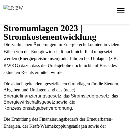
Stromumlagen 2023 |
Stromkostenentwicklung
Die zahlreichen Änderungen im Energierecht konnten in vielen
Fällen von der Energiewirtschaft noch nicht final umgesetzt
werden (Energiepreisbremsen) oder führten bei Umlagen (z.B.
KWKG) dazu, dass die Umlagehöhe noch nicht auf Basis des
aktuellen Rechts ermittelt wurde.
Die aktuell geltenden, gesetzlichen Grundlagen für die Steuern,
Abgaben und Umlagen sind das (neue)
Energiefinanzierungsgesetz
,
das
Stromsteuergesetz
,
das
Energiewirtschaftsgesetz
sowie die
Konzessionsabgabenverordnung
.
Die Ermittlung des Finanzierungsbedarfs der Erneuerbaren-
Energien, der Kraft-Wärmekopplungsanlagen sowie der