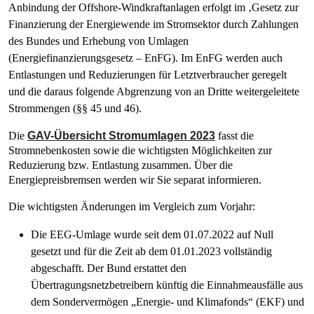
Anbindung der Offshore-Windkraftanlagen erfolgt im ‚Gesetz zur
Finanzierung der Energiewende im Stromsektor durch Zahlungen
des Bundes und Erhebung von Umlagen
(Energiefinanzierungsgesetz – EnFG). Im EnFG werden auch
Entlastungen und Reduzierungen für Letztverbraucher geregelt
und die daraus folgende Abgrenzung von an Dritte weitergeleitete
Strommengen (§§ 45 und 46).
Die
GAV-Übersicht Stromumlagen 2023
fasst die
Stromnebenkosten sowie die wichtigsten Möglichkeiten zur
Reduzierung bzw. Entlastung zusammen. Über die
Energiepreisbremsen werden wir Sie separat informieren.
Die wichtigsten Änderungen im Vergleich zum Vorjahr:
Die EEG-Umlage wurde seit dem 01.07.2022 auf Null
gesetzt und für die Zeit ab dem 01.01.2023 vollständig
abgeschafft. Der Bund erstattet den
Übertragungsnetzbetreibern künftig die Einnahmeausfälle aus
dem Sondervermögen „Energie- und Klimafonds“ (EKF) und