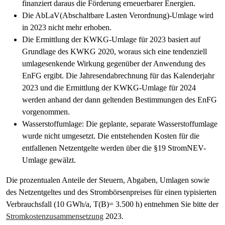
finanziert daraus die Förderung erneuerbarer Energien.
Die AbLaV(Abschaltbare Lasten Verordnung)-Umlage wird
in 2023 nicht mehr erhoben.
Die Ermittlung der KWKG-Umlage für 2023 basiert auf
Grundlage des KWKG 2020, woraus sich eine tendenziell
umlagesenkende Wirkung gegenüber der Anwendung des
EnFG ergibt. Die Jahresendabrechnung für das Kalenderjahr
2023 und die Ermittlung der KWKG-Umlage für 2024
werden anhand der dann geltenden Bestimmungen des EnFG
vorgenommen.
Wasserstoffumlage: Die geplante, separate Wasserstoffumlage
wurde nicht umgesetzt. Die entstehenden Kosten für die
entfallenen Netzentgelte werden über die §19 StromNEV-
Umlage gewälzt.
Die prozentualen Anteile der Steuern, Abgaben, Umlagen sowie
des Netzentgeltes und des Strombörsenpreises für einen typisierten
Verbrauchsfall (10 GWh/a, T(B)= 3.500 h) entnehmen Sie bitte der
Stromkostenzusammensetzung
2023.