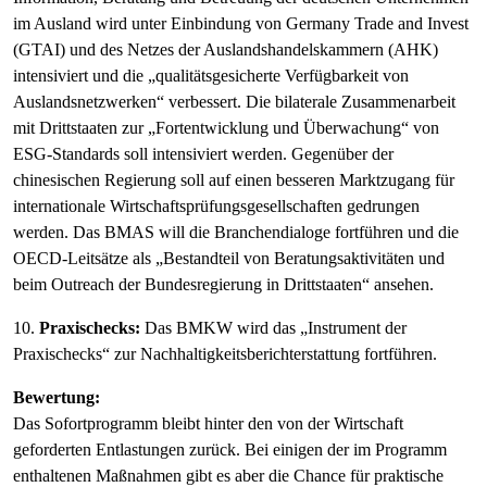
im Ausland wird unter Einbindung von Germany Trade and Invest
(GTAI) und des Netzes der Auslandshandelskammern (AHK)
intensiviert und die „qualitätsgesicherte Verfügbarkeit von
Auslandsnetzwerken“ verbessert. Die bilaterale Zusammenarbeit
mit Drittstaaten zur „Fortentwicklung und Überwachung“ von
ESG-Standards soll intensiviert werden. Gegenüber der
chinesischen Regierung soll auf einen besseren Marktzugang für
internationale Wirtschaftsprüfungsgesellschaften gedrungen
werden. Das BMAS will die Branchendialoge fortführen und die
OECD-Leitsätze als „Bestandteil von Beratungsaktivitäten und
beim Outreach der Bundesregierung in Drittstaaten“ ansehen.
10.
Praxischecks:
Das BMKW wird das „Instrument der
Praxischecks“ zur Nachhaltigkeitsberichterstattung fortführen.
Bewertung:
Das Sofortprogramm bleibt hinter den von der Wirtschaft
geforderten Entlastungen zurück. Bei einigen der im Programm
enthaltenen Maßnahmen gibt es aber die Chance für praktische