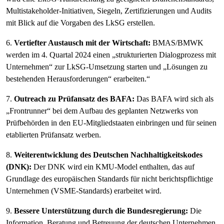
Multistakeholder-Initiativen, Siegeln, Zertifizierungen und Audits
mit Blick auf die Vorgaben des LkSG erstellen.
6.
Vertiefter Austausch mit der Wirtschaft:
BMAS/BMWK
werden im 4. Quartal 2024 einen „strukturierten Dialogprozess mit
Unternehmen“ zur LkSG-Umsetzung starten und „Lösungen zu
bestehenden Herausforderungen“ erarbeiten.“
7.
Outreach zu Prüfansatz des BAFA:
Das BAFA wird sich als
„Frontrunner“ bei dem Aufbau des geplanten Netzwerks von
Prüfbehörden in den EU-Mitgliedstaaten einbringen und für seinen
etablierten Prüfansatz werben.
8.
Weiterentwicklung des Deutschen Nachhaltigkeitskodes
(DNK):
Der DNK wird ein KMU-Model enthalten, das auf
Grundlage des europäischen Standards für nicht berichtspflichtige
Unternehmen (VSME-Standards) erarbeitet wird.
9.
Bessere Unterstützung durch die Bundesregierung:
Die
Information, Beratung und Betreuung der deutschen Unternehmen