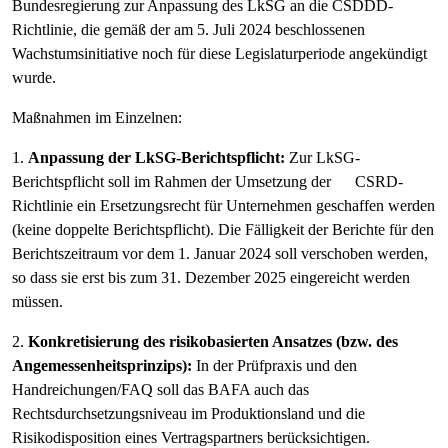
Bundesregierung zur Anpassung des LkSG an die CSDDD-
Richtlinie, die gemäß der am 5. Juli 2024 beschlossenen
Wachstumsinitiative noch für diese Legislaturperiode angekündigt
wurde.
Maßnahmen im Einzelnen:
1.
Anpassung der LkSG-Berichtspflicht:
Zur LkSG-
Berichtspflicht soll im Rahmen der Umsetzung der CSRD-
Richtlinie ein Ersetzungsrecht für Unternehmen geschaffen werden
(keine doppelte Berichtspflicht). Die Fälligkeit der Berichte für den
Berichtszeitraum vor dem 1. Januar 2024 soll verschoben werden,
so dass sie erst bis zum 31. Dezember 2025 eingereicht werden
müssen.
2.
Konkretisierung des risikobasierten Ansatzes (bzw. des
Angemessenheitsprinzips):
In der Prüfpraxis und den
Handreichungen/FAQ soll das BAFA auch das
Rechtsdurchsetzungsniveau im Produktionsland und die
Risikodisposition eines Vertragspartners berücksichtigen.