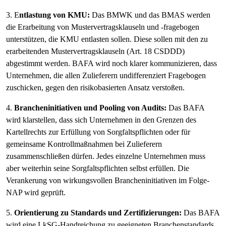
3. E
ntlastung von KMU:
Das BMWK und das BMAS werden
die Erarbeitung von Mustervertragsklauseln und -fragebogen
unterstützen, die KMU entlasten sollen. Diese sollen mit den zu
erarbeitenden Mustervertragsklauseln (Art. 18 CSDDD)
abgestimmt werden. BAFA wird noch klarer kommunizieren, dass
Unternehmen, die allen Zulieferern undifferenziert Fragebogen
zuschicken, gegen den risikobasierten Ansatz verstoßen.
4.
Brancheninitiativen und Pooling von Audits:
Das BAFA
wird klarstellen, dass sich Unternehmen in den Grenzen des
Kartellrechts zur Erfüllung von Sorgfaltspflichten oder für
gemeinsame Kontrollmaßnahmen bei Zulieferern
zusammenschließen dürfen. Jedes einzelne Unternehmen muss
aber weiterhin seine Sorgfaltspflichten selbst erfüllen. Die
Verankerung von wirkungsvollen Brancheninitiativen im Folge-
NAP wird geprüft.
5.
Orientierung zu Standards und Zertifizierungen:
Das BAFA
wird eine LkSG-Handreichung zu geeigneten Branchenstandards,