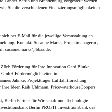
e Länder Berlin und Brandenburg vorgestellt werden.
 wie Sie die verschiedenen Finanzierungsmöglichkeiten
 sich per E-Mail für die jeweilige Veranstaltung an.
meldung. Kontakt: Susanne Marks, Projektmanagerin ,
il:
susanne.marks@bbaa.de
.
 ZIM: Förderung für Ihre Innovation Gerd Blutke,
gie GmbH Fördermöglichkeiten im
nnes Jahnke, Projektträger Luftfahrtforschung
r Ihre Ideen Raik Uhlmann, PricewaterhouseCoopers
, Berlin Partner für Wirtschaft und Technologie
vestitionsbank Berlin PROFIT Investitionsbank des