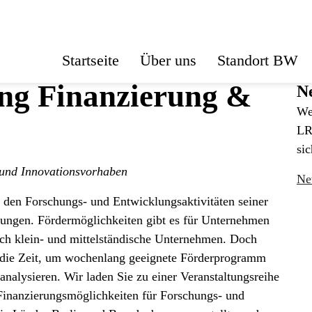
Startseite
Über uns
Standort BW
ng Finanzierung &
Ne
We
LR
sic
 und Innovationsvorhaben
Ne
 den Forschungs- und Entwicklungsaktivitäten seiner
ungen. Fördermöglichkeiten gibt es für Unternehmen
och klein- und mittelständische Unternehmen. Doch
ig die Zeit, um wochenlang geeignete Förderprogramm
analysieren. Wir laden Sie zu einer Veranstaltungsreihe
Finanzierungsmöglichkeiten für Forschungs- und