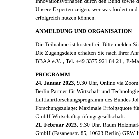
Innovationsvorhaben durch den Bund sowie di
Unsere Experten zeigen, wer was fördert und
erfolgreich nutzen können.
ANMELDUNG UND ORGANISATION
Die Teilnahme ist kostenfrei. Bitte melden Sie
Die Zugangsdaten erhalten Sie nach Ihrer An
BBAA e.V. , Tel. +49 3375 921 84 21 , E-Ma
PROGRAMM
24. Januar 2023
, 9.30 Uhr, Online via Zoom
Berlin Partner für Wirtschaft und Technolo
Luftfahrtforschungsprogramm des Bundes Joha
Forschungszulage: Maximale Erfolgsquote fü
GmbH Wirtschaftsprüfungsgesellschaft.
21. Februar 2023,
9.30 Uhr, Raum Holzmarkt
GmbH (Fasanenstr. 85, 10623 Berlin) GRW In