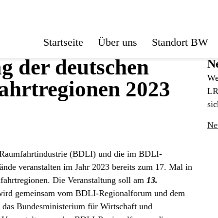
Startseite
Über uns
Standort BW
ag der deutschen
Ne
We
ahrtregionen 2023
LR
sic
Ne
Raumfahrtindustrie (BDLI) und die im BDLI-
de veranstalten im Jahr 2023 bereits zum 17. Mal in
ahrtregionen. Die Veranstaltung soll am
13.
 wird gemeinsam vom BDLI-Regionalforum und dem
t das Bundesministerium für Wirtschaft und