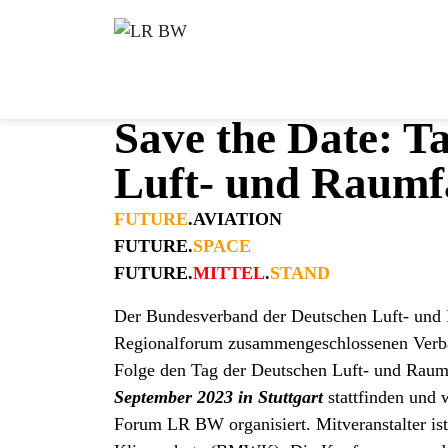
Save the Date: T
Luft- und Raumf
FUTURE
.AVIATION
FUTURE.
SPACE
FUTURE.
MITTEL
.
STAND
Der Bundesverband der Deutschen Luft- und 
Regionalforum zusammengeschlossenen Verbän
Folge den Tag der Deutschen Luft- und Raumf
September 2023 in Stuttgar
t
stattfinden und
Forum LR BW organisiert. Mitveranstalter is