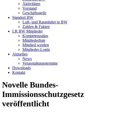
Aktivitäten
Vorstand
Geschäftsstelle
Standort BW
Luft- und Raumfahrt in BW
Zahlen & Fakten
LR BW Mitglieder
Kompetenzatlas
Mitgliederliste
Mitglied werden
Mitglieder-Login
Aktuelles
News
Veranstaltungstermine
Downloads
Kontakt
Novelle Bundes-
Immissionsschutzgesetz
veröffentlicht