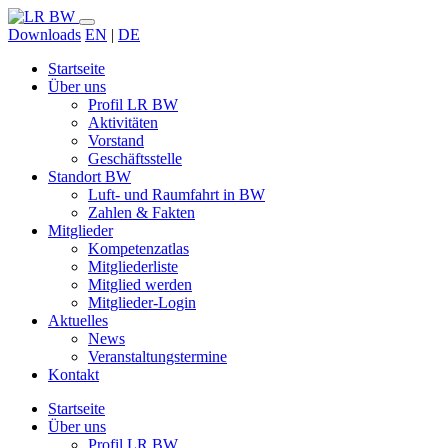
Downloads
EN
|
DE
Startseite
Über uns
Profil LR BW
Aktivitäten
Vorstand
Geschäftsstelle
Standort BW
Luft- und Raumfahrt in BW
Zahlen & Fakten
Mitglieder
Kompetenzatlas
Mitgliederliste
Mitglied werden
Mitglieder-Login
Aktuelles
News
Veranstaltungstermine
Kontakt
Startseite
Über uns
Profil LR BW