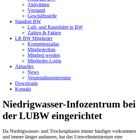
Aktivitäten
Vorstand
Geschäftsstelle
Standort BW
Luft- und Raumfahrt in BW
Zahlen & Fakten
LR BW Mitglieder
Kompetenzatlas
Mitgliederliste
Mitglied werden
Mitglieder-Login
Aktuelles
News
Veranstaltungstermine
Downloads
Kontakt
Niedrigwasser-Infozentrum bei
der LUBW eingerichtet
Da Niedrigwasser- und Trockenphasen immer häufiger vorkommen
und immer länger andauern, hat das Umweltministerium eine