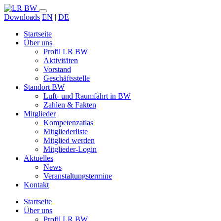
Downloads
EN
|
DE
Startseite
Über uns
Profil LR BW
Aktivitäten
Vorstand
Geschäftsstelle
Standort BW
Luft- und Raumfahrt in BW
Zahlen & Fakten
Mitglieder
Kompetenzatlas
Mitgliederliste
Mitglied werden
Mitglieder-Login
Aktuelles
News
Veranstaltungstermine
Kontakt
Startseite
Über uns
Profil LR BW