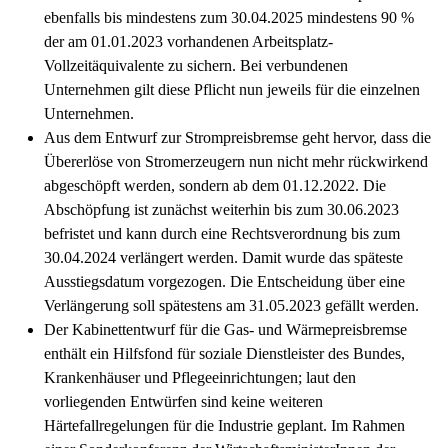
ebenfalls bis mindestens zum 30.04.2025 mindestens 90 %
der am 01.01.2023 vorhandenen Arbeitsplatz-
Vollzeitäquivalente zu sichern. Bei verbundenen
Unternehmen gilt diese Pflicht nun jeweils für die einzelnen
Unternehmen.
Aus dem Entwurf zur Strompreisbremse geht hervor, dass die
Übererlöse von Stromerzeugern nun nicht mehr rückwirkend
abgeschöpft werden, sondern ab dem 01.12.2022. Die
Abschöpfung ist zunächst weiterhin bis zum 30.06.2023
befristet und kann durch eine Rechtsverordnung bis zum
30.04.2024 verlängert werden. Damit wurde das späteste
Ausstiegsdatum vorgezogen. Die Entscheidung über eine
Verlängerung soll spätestens am 31.05.2023 gefällt werden.
Der Kabinettentwurf für die Gas- und Wärmepreisbremse
enthält ein Hilfsfond für soziale Dienstleister des Bundes,
Krankenhäuser und Pflegeeinrichtungen; laut den
vorliegenden Entwürfen sind keine weiteren
Härtefallregelungen für die Industrie geplant. Im Rahmen