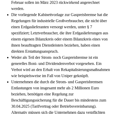
Februar sollen im März 2023 rückwirkend angerechnet
werden.
Die vorliegende Kabinettvorlage zur Gaspreisbremse hat die
Regelungen für industrielle Großverbraucher, die nicht über
einen Erdgaslieferanten versorgt werden, unter § 7
spezifiziert; Letztverbraucher, die ihre Erdgaslieferungen aus
einem eigenen Bilanzkreis oder einem Bilanzkreis eines von
ihnen beauftragten Dienstleisters beziehen, haben einen
direkten Erstattungsanspruch.
Weder als Teil der Strom- noch Gaspreisbremse ist ein
generelles Boni- und Dividendenverbot vorgesehen. Ein
Verbot wird an den Erhalt von Rekapitalisierungsmaßnahmen
wie beispielsweise im Fall von Uniper geknüpft.
Unternehmen die durch die Strom- und Gaspreisbremsen
Entlastungen von insgesamt mehr als 2 Millionen Euro
beziehen, benötigen eine Regelung zur
Beschäftigungssicherung für die Dauer bis mindestens zum
30.04.2025 (Tarifvertrag oder Betriebsvereinbarung).
Alternativ müssen sich die Unternehmen dazu verpflichten