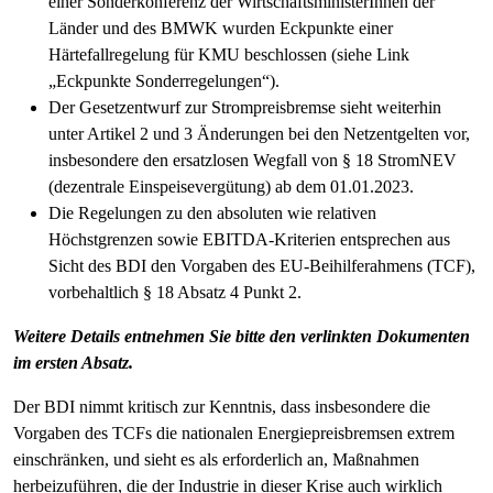
einer Sonderkonferenz der WirtschaftsministerInnen der
Länder und des BMWK wurden Eckpunkte einer
Härtefallregelung für KMU beschlossen (siehe Link
„Eckpunkte Sonderregelungen“).
Der Gesetzentwurf zur Strompreisbremse sieht weiterhin
unter Artikel 2 und 3 Änderungen bei den Netzentgelten vor,
insbesondere den ersatzlosen Wegfall von § 18 StromNEV
(dezentrale Einspeisevergütung) ab dem 01.01.2023.
Die Regelungen zu den absoluten wie relativen
Höchstgrenzen sowie EBITDA-Kriterien entsprechen aus
Sicht des BDI den Vorgaben des EU-Beihilferahmens (TCF),
vorbehaltlich § 18 Absatz 4 Punkt 2.
Weitere Details entnehmen Sie bitte den verlinkten Dokumenten
im ersten Absatz.
Der BDI nimmt kritisch zur Kenntnis, dass insbesondere die
Vorgaben des TCFs die nationalen Energiepreisbremsen extrem
einschränken, und sieht es als erforderlich an, Maßnahmen
herbeizuführen, die der Industrie in dieser Krise auch wirklich