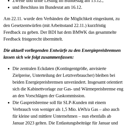
Zweite und dritte Lesung im Bundestag am 15.12.,
und Beschluss im Bundesrat am 16.12.
Am 22.11. wurde den Verbänden die Möglichkeit eingeräumt, zu
den Gesetzentwürfen (mit Arbeitsstand 22.11.) kurzfristig
Feedback zu geben. Der BDI hat dem BMWK das gesammelte
Feedback fristgerecht übermittelt.
Die aktuell vorliegenden Entwürfe zu den Energiepreisbremsen
lassen sich wie folgt zusammenfassen:
Die zentralen Eckdaten (Kontingentgröße, anvisierte
Zielpreise, Unterteilung der Letztverbraucher) bleiben bei
beiden Energiepreisbremsen unverändert. Insgesamt orientiert
sich die Kabinettvorlage zur Gas- und Wärmepreisbremse eng
an den Vorschlägen der Gaskommission.
Die Gaspreisbremse soll für SLP-Kunden mit einem
Verbrauch von weniger als 1,5 Mio. kWh/a Gas – also auch
für kleine und mittlere Unternehmen – nun ebenfalls ab
Januar 2023 gelten. Die Entlastungsbeiträge für Januar und