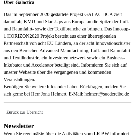
Über Galactica
Das im September 2020 gestartete Projekt GALACTICA zielt
darauf ab, KMU und Start-Ups aus Europa an die Spitze der Luft-
und Raumfahrt- sowie der Textilbranche zu bringen. Das Innosup-
1 HORIZON2020 Projekt besteht aus einer überregionalen
Partnerschaft von acht EU-Ländern, an der acht Innovationscluster
aus den Bereichen Advanced Manufacturing, Luft- und Raumfahrt
und Textilindustrie, ein Investorennetzwerk sowie ein Business-
Inkubator und Accelerator beteiligt sind. Informieren Sie sich auf
unserer Webseite über die vergangenen und kommenden
Veranstaltungen.
Benötigen Sie weitere Infos oder haben Rückfragen, melden Sie
sich gerne bei Herr Jona Helmert, E-Mail: helmert@suederelbe.de
Zurück zur Übersicht
Newsletter
Wenn Sie regelmäßig über die Aktivitäten vom LR BW informiert