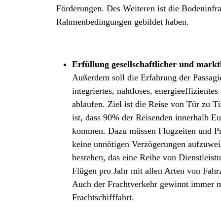
Förderungen. Des Weiteren ist die Bodeninfra
Rahmenbedingungen gebildet haben.
Erfüllung gesellschaftlicher und mark
Außerdem soll die Erfahrung der Passagier
integriertes, nahtloses, energieeffiziente
ablaufen. Ziel ist die Reise von Tür zu 
ist, dass 90% der Reisenden innerhalb E
kommen. Dazu müssen Flugzeiten und Pr
keine unnötigen Verzögerungen aufzuwei
bestehen, das eine Reihe von Dienstleist
Flügen pro Jahr mit allen Arten von Fahr
Auch der Frachtverkehr gewinnt immer me
Frachtschifffahrt.