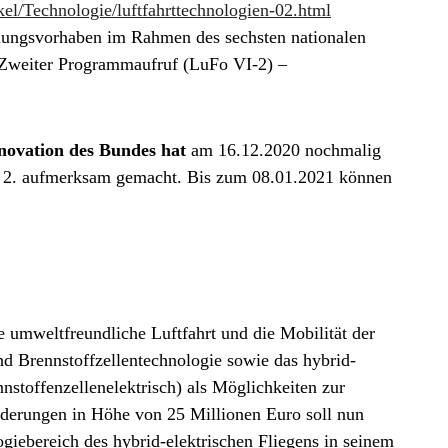
l/Technologie/luftfahrttechnologien-02.html
lungsvorhaben im Rahmen des sechsten nationalen
 Zweiter Programmaufruf (LuFo VI-2) –
novation des Bundes hat
am 16.12.2020 nochmalig
I 2. aufmerksam gemacht. Bis zum 08.01.2021 können
 umweltfreundliche Luftfahrt und die Mobilität der
nd Brennstoffzellentechnologie sowie das hybrid-
ennstoffenzellenelektrisch) als Möglichkeiten zur
derungen in Höhe von 25 Millionen Euro soll nun
iebereich des hybrid-elektrischen Fliegens in seinem