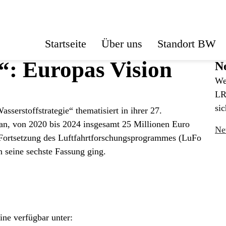
Startseite
Über uns
Standort BW
“: Europas Vision
Ne
We
LR
sic
sserstoffstrategie“ thematisiert in ihrer 27.
an, von 2020 bis 2024 insgesamt 25 Millionen Euro
Ne
e Fortsetzung des Luftfahrtforschungsprogrammes (LuFo
 seine sechste Fassung ging.
ine verfügbar unter: