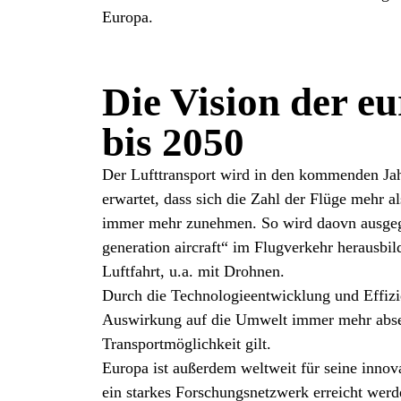
Europa.
Die Vision der e
bis 2050
Der Lufttransport wird in den kommenden Ja
erwartet, dass sich die Zahl der Flüge mehr a
immer mehr zunehmen. So wird daovn ausgega
generation aircraft“ im Flugverkehr herausbi
Luftfahrt, u.a. mit Drohnen.
Durch die Technologieentwicklung und Effizie
Auswirkung auf die Umwelt immer mehr absen
Transportmöglichkeit gilt.
Europa ist außerdem weltweit für seine inno
ein starkes Forschungsnetzwerk erreicht werd