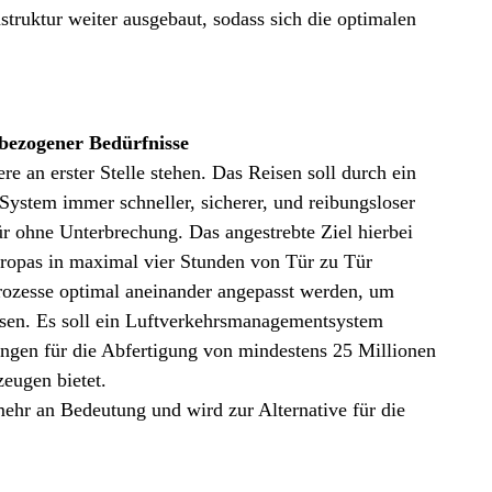
struktur weiter ausgebaut, sodass sich die optimalen
tbezogener Bedürfnisse
e an erster Stelle stehen. Das Reisen soll durch ein
s System immer schneller, sicherer, und reibungsloser
Tür ohne Unterbrechung. Das angestrebte Ziel hierbei
uropas in maximal vier Stunden von Tür zu Tür
ozesse optimal aneinander angepasst werden, um
sen. Es soll ein Luftverkehrsmanagementsystem
ungen für die Abfertigung von mindestens 25 Millionen
zeugen bietet.
hr an Bedeutung und wird zur Alternative für die