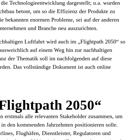
 die Technologieentwicklung dargestellt; u.a. wurden
htbau betont, um so die Effizienz der Produkte zu
ie bekannten enormen Probleme, sei auf der anderen
 Unternehmen und Branche neu auszurichten.
hhaltigen Luftfahrt wird auch im „Flightpath 2050“ so
unausweichlich auf einem Weg hin zur nachhaltigen
anz der Thematik soll im nachfolgenden auf diese
rden. Das vollständige Dokument ist auch online
Flightpath 2050“
n erstmals alle relevanten Stakeholder zusammen, um
t in den kommenden Jahrzehnten positionieren solle.
lines, Flughäfen, Dienstleister, Regulatoren und