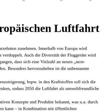
uropäischen Luftfahrt
hrzehnten zunehmen. Innerhalb von Europa wird
ls verdoppelt. Auch die Diversität der Fluggeräte wird
ngen, dass sich eine Vielzahl an neuen „next-
lden. Besonders hervorzuheben ist die unbemannte
nzsteigerung, bspw. in den Kraftstoffen soll sich die
ken, sodass 2050 die Luftfahrt als umweltfreundliche
vativen Konzepte und Produkte bekannt, was u.a. durch
en kann – in Kombination mit öffentlichen