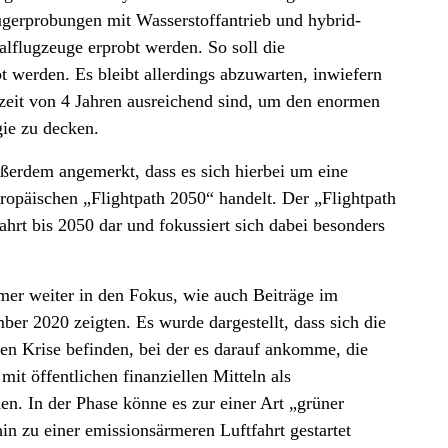
ugerprobungen mit Wasserstoffantrieb und hybrid-
alflugzeuge erprobt werden. So soll die
t werden. Es bleibt allerdings abzuwarten, inwiefern
zeit von 4 Jahren ausreichend sind, um den enormen
gie zu decken.
ußerdem angemerkt, dass es sich hierbei um eine
päischen „Flightpath 2050“ handelt. Der „Flightpath
fahrt bis 2050 dar und fokussiert sich dabei besonders
mer weiter in den Fokus, wie auch Beiträge im
 2020 zeigten. Es wurde dargestellt, dass sich die
fen Krise befinden, bei der es darauf ankomme, die
it öffentlichen finanziellen Mitteln als
en. In der Phase könne es zur einer Art „grüner
in zu einer emissionsärmeren Luftfahrt gestartet