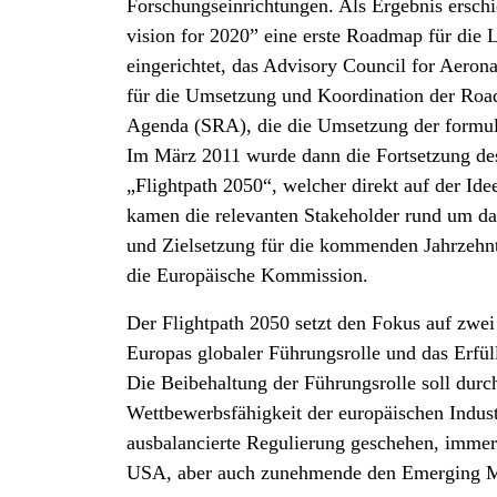
Forschungseinrichtungen. Als Ergebnis ersch
vision for 2020” eine erste Roadmap für die 
eingerichtet, das Advisory Council for Aer
für die Umsetzung und Koordination der Road
Agenda (SRA), die die Umsetzung der formulie
Im März 2011 wurde dann die Fortsetzung des
„Flightpath 2050“, welcher direkt auf der Id
kamen die relevanten Stakeholder rund um 
und Zielsetzung für die kommenden Jahrzehnte
die Europäische Kommission.
Der Flightpath 2050 setzt den Fokus auf zwei
Europas globaler Führungsrolle und das Erfül
Die Beibehaltung der Führungsrolle soll durch
Wettbewerbsfähigkeit der europäischen Indust
ausbalancierte Regulierung geschehen, immer
USA, aber auch zunehmende den Emerging Mar