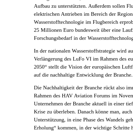
Aufbau zu unterstützten. Außerdem sollen Fl
elektrischen Antrieben im Bereich der Region
Wasserstofftechnologie im Flugbereich erprob
25 Millionen Euro bundesweit über eine Lauf
Forschungsbedarf in der Wasserstofftechnolo
In der nationalen Wasserstoffstrategie wird a
Verlängerung des LuFo VI im Rahmen des euro
2050“ stellt die Vision der europäischen Luft
auf die nachhaltige Entwicklung der Branche.
Die Nachhaltigkeit der Branche rückt also im
Rahmen des HAV Aviation Forums im November
Unternehmen der Branche aktuell in einer tie
Krise zu überleben. Danach könne man, auch m
Unterstützung, in eine Phase des Wandels geh
Erholung“ kommen, in der wichtige Schritte h