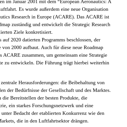
ien im Januar 2001 mit dem “European Aeronautics: A
Luftfahrt. Es wurde außerdem eine neue Organisation
onautics Research in Europe (ACARE). Das ACARE ist
map zuständig und entwickelt die Strategic Research
rten Ziele konkretisiert.
 auf 2020 datierten Programms beschlossen, der
ee von 2000 aufbaut. Auch für diese neue Roadmap
das ACARE zusammen, um gemeinsam eine Strategie
 zu entwickeln. Die Führung trägt hierbei weiterhin
 zentrale Herausforderungen: die Beibehaltung von
len der Bedürfnisse der Gesellschaft und des Marktes.
 die Bereitstellen der besten Produkte, die
rie, ein starkes Forschungsnetzwerk und eine
 unter Bedacht der etablierten Konkurrenz wie den
kets, die in den Luftfahrtsektor drängen.