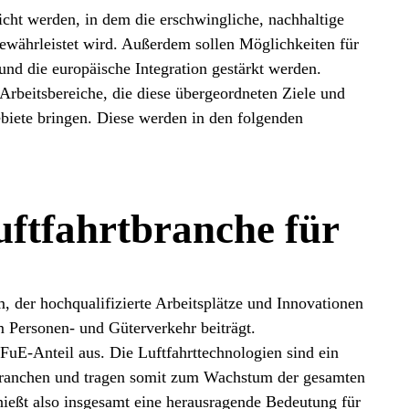
eicht werden, in dem die erschwingliche, nachhaltige
ewährleistet wird. Außerdem sollen Möglichkeiten für
und die europäische Integration gestärkt werden.
Arbeitsbereiche, die diese übergeordneten Ziele und
biete bringen. Diese werden in den folgenden
ftfahrtbranche für
m, der hochqualifizierte Arbeitsplätze und Innovationen
 Personen- und Güterverkehr beiträgt.
FuE-Anteil aus. Die Luftfahrttechnologien sind ein
 Branchen und tragen somit zum Wachstum der gesamten
enießt also insgesamt eine herausragende Bedeutung für