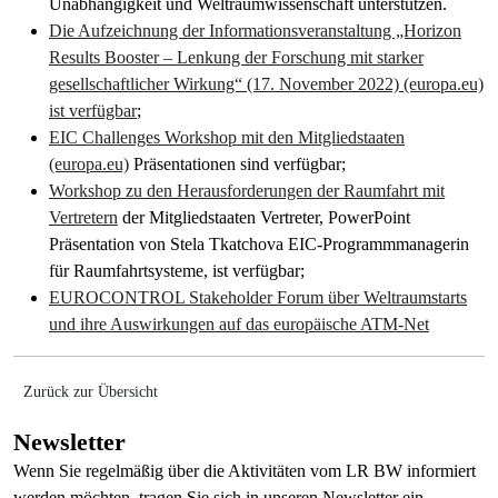
Unabhängigkeit und Weltraumwissenschaft unterstützen.
Die Aufzeichnung der Informationsveranstaltung „Horizon
Results Booster – Lenkung der Forschung mit starker
gesellschaftlicher Wirkung“ (17. November 2022) (europa.eu)
ist verfügbar
;
EIC Challenges Workshop mit den Mitgliedstaaten
(europa.eu)
Präsentationen sind verfügbar;
Workshop zu den Herausforderungen der Raumfahrt mit
Vertretern
der Mitgliedstaaten Vertreter, PowerPoint
Präsentation von Stela Tkatchova EIC-Programmmanagerin
für Raumfahrtsysteme, ist verfügbar;
EUROCONTROL Stakeholder Forum über Weltraumstarts
und ihre Auswirkungen auf das europäische ATM-Net
Zurück zur Übersicht
Newsletter
Wenn Sie regelmäßig über die Aktivitäten vom LR BW informiert
werden möchten, tragen Sie sich in unseren Newsletter ein.