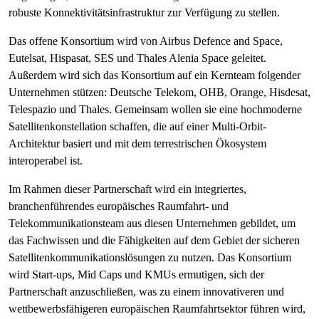
robuste Konnektivitätsinfrastruktur zur Verfügung zu stellen.
Das offene Konsortium wird von Airbus Defence and Space,
Eutelsat, Hispasat, SES und Thales Alenia Space geleitet.
Außerdem wird sich das Konsortium auf ein Kernteam folgender
Unternehmen stützen: Deutsche Telekom, OHB, Orange, Hisdesat,
Telespazio und Thales. Gemeinsam wollen sie eine hochmoderne
Satellitenkonstellation schaffen, die auf einer Multi-Orbit-
Architektur basiert und mit dem terrestrischen Ökosystem
interoperabel ist.
Im Rahmen dieser Partnerschaft wird ein integriertes,
branchenführendes europäisches Raumfahrt- und
Telekommunikationsteam aus diesen Unternehmen gebildet, um
das Fachwissen und die Fähigkeiten auf dem Gebiet der sicheren
Satellitenkommunikationslösungen zu nutzen. Das Konsortium
wird Start-ups, Mid Caps und KMUs ermutigen, sich der
Partnerschaft anzuschließen, was zu einem innovativeren und
wettbewerbsfähigeren europäischen Raumfahrtsektor führen wird,