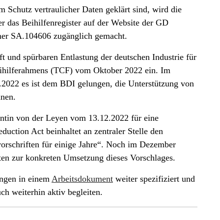
Schutz vertraulicher Daten geklärt sind, wird die
er das Beihilfenregister auf der Website der GD
er SA.104606 zugänglich gemacht.
ft und spürbaren Entlastung der deutschen Industrie für
eihilferahmens (TCF) vom Oktober 2022 ein. Im
.2022 es ist dem BDI gelungen, die Unterstützung von
nnen.
ntin von der Leyen vom 13.12.2022 für eine
duction Act beinhaltet an zentraler Stelle den
orschriften für einige Jahre“. Noch im Dezember
aten zur konkreten Umsetzung dieses Vorschlages.
ungen in einem
Arbeitsdokument
weiter spezifiziert und
h weiterhin aktiv begleiten.