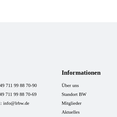
Informationen
+49 711 99 88 70-90
Über uns
49 711 99 88 70-69
Standort BW
l:
info@lrbw.de
Mitglieder
Aktuelles