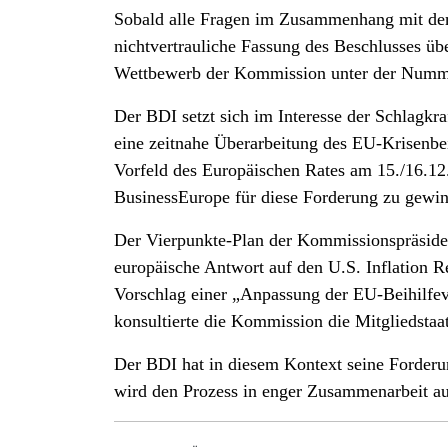
Sobald alle Fragen im Zusammenhang mit dem 
nichtvertrauliche Fassung des Beschlusses üb
Wettbewerb der Kommission unter der Numm
Der BDI setzt sich im Interesse der Schlagkra
eine zeitnahe Überarbeitung des EU-Krisenb
Vorfeld des Europäischen Rates am 15./16.12
BusinessEurope für diese Forderung zu gewi
Der Vierpunkte-Plan der Kommissionspräside
europäische Antwort auf den U.S. Inflation Re
Vorschlag einer „Anpassung der EU-Beihilfev
konsultierte die Kommission die Mitgliedsta
Der BDI hat in diesem Kontext seine Forder
wird den Prozess in enger Zusammenarbeit auc