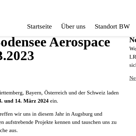
Startseite
Über uns
Standort BW
odensee Aerospace
Ne
We
3.2023
LR
sic
Ne
rttemberg, Bayern, Österreich und der Schweiz laden
3. und 14. März 2024
ein.
reffen wir uns in diesem Jahr in Augsburg und
nen aufstrebende Projekte kennen und tauschen uns zu
che aus.