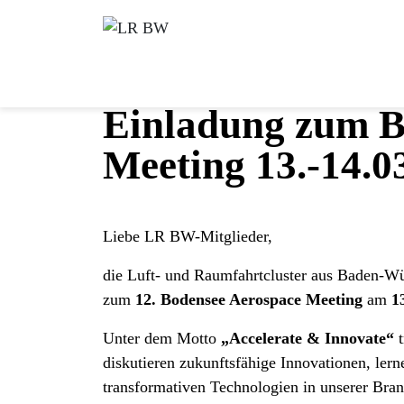
Einladung zum B
Meeting 13.-14.0
Liebe LR BW-Mitglieder,
die Luft- und Raumfahrtcluster aus Baden-Wü
zum
12. Bodensee Aerospace Meeting
am
1
Unter dem Motto
„Accelerate & Innovate“
t
diskutieren zukunftsfähige Innovationen, ler
transformativen Technologien in unserer Bran