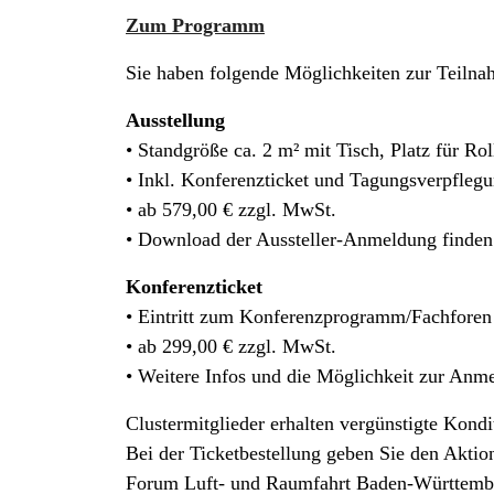
Zum Programm
Sie haben folgende Möglichkeiten zur Teilna
Ausstellung
• Standgröße ca. 2 m² mit Tisch, Platz für Ro
• Inkl. Konferenzticket und Tagungsverpflegu
• ab 579,00 € zzgl. MwSt.
• Download der Aussteller-Anmeldung finde
Konferenzticket
• Eintritt zum Konferenzprogramm/Fachforen
• ab 299,00 € zzgl. MwSt.
• Weitere Infos und die Möglichkeit zur Anm
Clustermitglieder erhalten vergünstigte Kondi
Bei der Ticketbestellung geben Sie den Akti
Forum Luft- und Raumfahrt Baden-Württembe