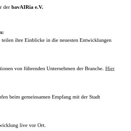
hr der
bavAIRia e.V.
n:
teilen ihre Einblicke in die neuesten Entwicklungen
ationen von führenden Unternehmen der Branche.
Hier
üpfen beim gemeinsamen Empfang mit der Stadt
wicklung live vor Ort.