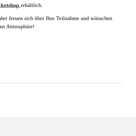
cketshop
erhältlich.
hrt freuen sich über Ihre Teilnahme und wünschen
igen Atmosphäre!