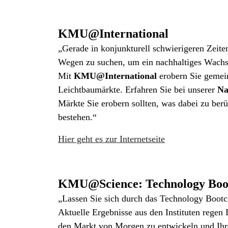
KMU@International
„Gerade in konjunkturell schwierigeren Zeit
Wegen zu suchen, um ein nachhaltiges Wachst
Mit
KMU@International
erobern Sie gemei
Leichtbaumärkte. Erfahren Sie bei unserer
Nac
Märkte Sie erobern sollten, was dabei zu ber
bestehen.“
Hier geht es zur Internetseite
KMU@Science: Technology Bo
„Lassen Sie sich durch das Technology Bootc
Aktuelle Ergebnisse aus den Instituten regen
den Markt von Morgen zu entwickeln und Ihre 