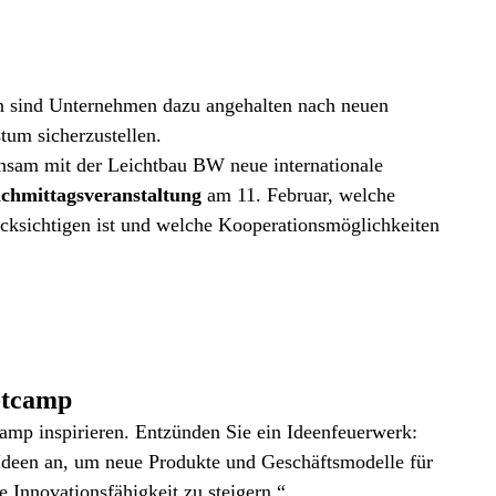
en sind Unternehmen dazu angehalten nach neuen
um sicherzustellen.
nsam mit der Leichtbau BW neue internationale
hmittagsveranstaltung
am 11. Februar, welche
ücksichtigen ist und welche Kooperationsmöglichkeiten
otcamp
amp inspirieren. Entzünden Sie ein Ideenfeuerwerk:
 Ideen an, um neue Produkte und Geschäftsmodelle für
Innovationsfähigkeit zu steigern.“