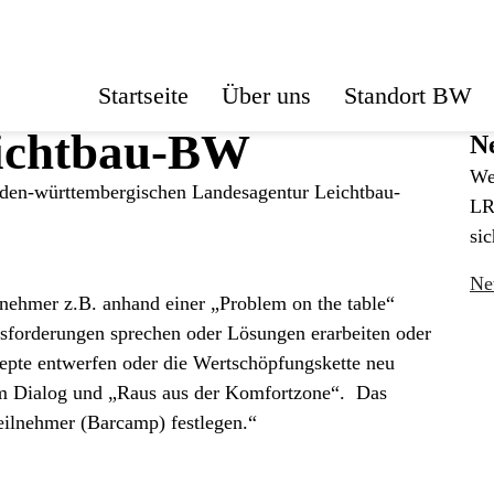
Startseite
Über uns
Standort BW
eichtbau-BW
Ne
We
baden-württembergischen Landesagentur Leichtbau-
LR
sic
Ne
lnehmer z.B. anhand einer „Problem on the table“
sforderungen sprechen oder Lösungen erarbeiten oder
epte entwerfen oder die Wertschöpfungskette neu
 im Dialog und „Raus aus der Komfortzone“. Das
ilnehmer (Barcamp) festlegen.“