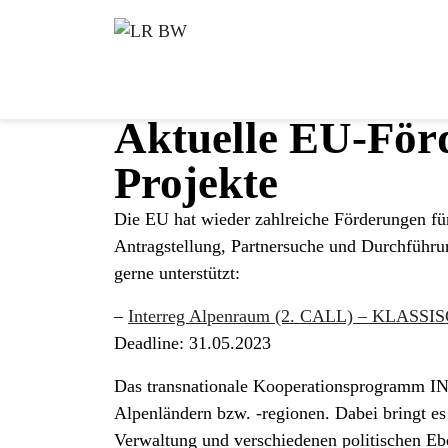
Aktuelle EU-För
Projekte
Die EU hat wieder zahlreiche Förderungen fü
Antragstellung, Partnersuche und Durchführu
gerne unterstützt:
–
Interreg Alpenraum (2. CALL) – KLASS
Deadline: 31.05.2023
Das transnationale Kooperationsprogramm I
Alpenländern bzw. -regionen. Dabei bringt es
Verwaltung und verschiedenen politischen 