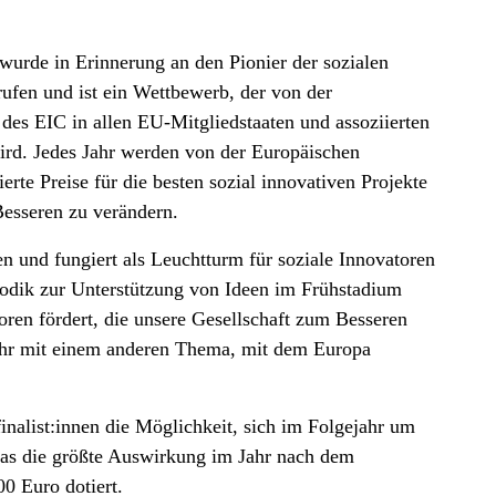
wurde in Erinnerung an den Pionier der sozialen
ufen und ist ein Wettbewerb, der von der
es EIC in allen EU-Mitgliedstaaten und assoziierten
rd. Jedes Jahr werden von der Europäischen
rte Preise für die besten sozial innovativen Projekte
Besseren zu verändern.
 und fungiert als Leuchtturm für soziale Innovatoren
odik zur Unterstützung von Ideen im Frühstadium
ren fördert, die unsere Gesellschaft zum Besseren
Jahr mit einem anderen Thema, mit dem Europa
inalist:innen die Möglichkeit, sich im Folgejahr um
das die größte Auswirkung im Jahr nach dem
0 Euro dotiert.