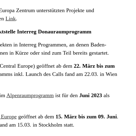
 Europa Zentrum unterstützten Projekte und
den
Link
.
taktstelle Interreg Donauraumprogramm
jekten in Interreg Programmen, an denen Baden-
en in Kürze oder sind zum Teil bereits gestartet.
Central Europe) geöffnet ab dem
22. März bis zum
amms inkl. Launch des Calls fand am 22.03. in Wien
 im
Alpenraumprogramm
ist für den
Juni 2023
als
g Europe
geöffnet ab dem
15. März bis zum 09. Juni
.
and am 15.03. in Stockholm statt.