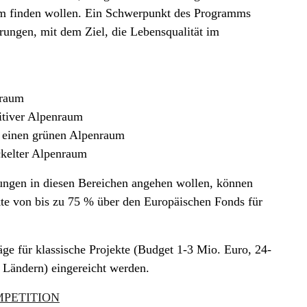
 finden wollen. Ein Schwerpunkt des Programms
rungen, mit dem Ziel, die Lebensqualität im
nraum
sitiver Alpenraum
ür einen grünen Alpenraum
ickelter Alpenraum
ungen in diesen Bereichen angehen wollen, können
kte von bis zu 75 % über den Europäischen Fonds für
äge für klassische Projekte (Budget 1-3 Mio. Euro, 24-
 Ländern) eingereicht werden.
MPETITION