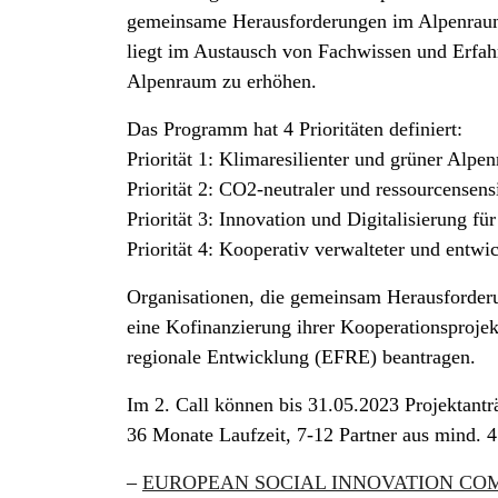
gemeinsame Herausforderungen im Alpenraum
liegt im Austausch von Fachwissen und Erfah
Alpenraum zu erhöhen.
Das Programm hat 4 Prioritäten definiert:
Priorität 1: Klimaresilienter und grüner Alpe
Priorität 2: CO2-neutraler und ressourcensen
Priorität 3: Innovation und Digitalisierung f
Priorität 4: Kooperativ verwalteter und entw
Organisationen, die gemeinsam Herausforder
eine Kofinanzierung ihrer Kooperationsproje
regionale Entwicklung (EFRE) beantragen.
Im 2. Call können bis 31.05.2023 Projektantr
36 Monate Laufzeit, 7-12 Partner aus mind. 4
–
EUROPEAN SOCIAL INNOVATION CO