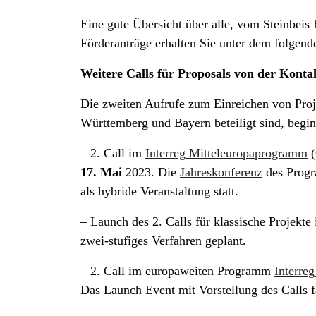
Eine gute Übersicht über alle, vom Steinbeis
Förderanträge erhalten Sie unter dem folgen
Weitere Calls für Proposals von der Kon
Die zweiten Aufrufe zum Einreichen von Pro
Württemberg und Bayern beteiligt sind, beginn
– 2. Call im
Interreg Mitteleuropaprogramm
(
17. Mai
2023. Die
Jahreskonferenz
des Progr
als hybride Veranstaltung statt.
– Launch des 2. Calls für klassische Projekte
zwei-stufiges Verfahren geplant.
– 2. Call im europaweiten Programm
Interre
Das Launch Event mit Vorstellung des Calls f