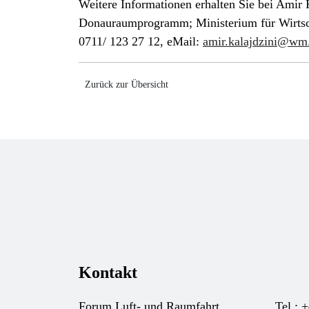
Weitere Informationen erhalten Sie bei Amir K
Donauraumprogramm; Ministerium für Wirtsch
0711/ 123 27 12, eMail:
amir.kalajdzini@wm
Zurück zur Übersicht
Kontakt
Forum Luft- und Raumfahrt
Tel.: 