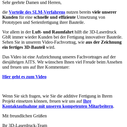
Sehr geehrte Damen und Herren,
die
Vorteile des SLM-Verfahrens
nutzen bereits
viele unserer
Kunden
für eine
schnelle und effiziente
Umsetzung von
Prototypen und Serienfertigung ihrer Bauteile.
Vor allem in der
Luft- und Raumfahrt
hilft die 3D-Laserdruck
GbR immer wieder Kunden bei der Fertigung innovativer Bauteile.
Sehen Sie in unserem Video-Fachvortrag, wie
aus der Zeichnung
ein fertiges 3D-Bauteil
wird.
Das Video ist eine Aufzeichnung unseres Fachvortrages auf der
diesjährigen AITS. Wir wünschen Ihnen viel Freude beim Ansehen
und freuen uns auf Ihre Kommentare:
Hier geht es zum Video
Wenn Sie sich fragen, wie Sie die additive Fertigung in Ihrem
Projekt einsetzen können, freuen wir uns auf
Ihre
Kontaktaufnahme mit unseren kompetenten Mitarbeitern
.
Mit freundlichen Grüßen
Ihr 3D-Laserdruck-Team