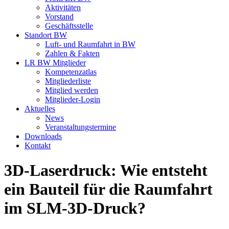
Aktivitäten
Vorstand
Geschäftsstelle
Standort BW
Luft- und Raumfahrt in BW
Zahlen & Fakten
LR BW Mitglieder
Kompetenzatlas
Mitgliederliste
Mitglied werden
Mitglieder-Login
Aktuelles
News
Veranstaltungstermine
Downloads
Kontakt
3D-Laserdruck: Wie entsteht
ein Bauteil für die Raumfahrt
im SLM-3D-Druck?