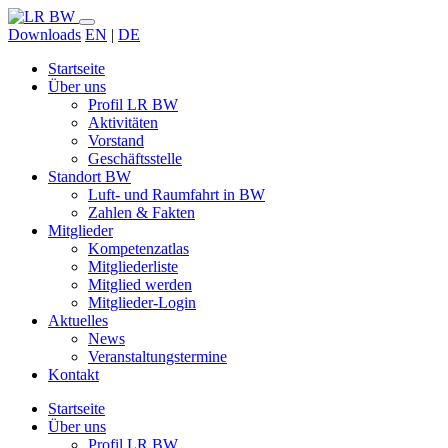
Downloads
EN
|
DE
Startseite
Über uns
Profil LR BW
Aktivitäten
Vorstand
Geschäftsstelle
Standort BW
Luft- und Raumfahrt in BW
Zahlen & Fakten
Mitglieder
Kompetenzatlas
Mitgliederliste
Mitglied werden
Mitglieder-Login
Aktuelles
News
Veranstaltungstermine
Kontakt
Startseite
Über uns
Profil LR BW