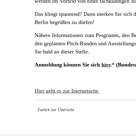
werden im Vorfeld von einer fachkundigen Ju
Das klingt spannend? Dann merken Sie sich den
Berlin begrüßen zu dürfen!
Nähere Informationen zum Programm, den Bewe
den geplanten Pitch-Runden und Ausstellungsf
Sie bald an dieser Stelle.
Anmeldung können Sie sich
hier
.“ (Bundes
Hier geht es zur Internetseite
Zurück zur Übersicht