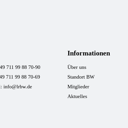
Informationen
+49 711 99 88 70-90
Über uns
49 711 99 88 70-69
Standort BW
l:
info@lrbw.de
Mitglieder
Aktuelles