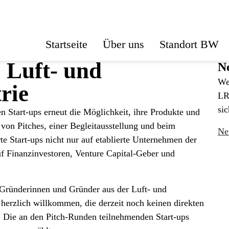
Startseite
Über uns
Standort BW
! Luft- und
Ne
We
rie
LR
sic
 Start-ups erneut die Möglichkeit, ihre Produkte und
von Pitches, einer Begleitausstellung und beim
Ne
te Start-ups nicht nur auf etablierte Unternehmen der
f Finanzinvestoren, Venture Capital-Geber und
e Gründerinnen und Gründer aus der Luft- und
herzlich willkommen, die derzeit noch keinen direkten
. Die an den Pitch-Runden teilnehmenden Start-ups